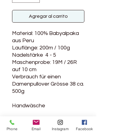
Agregar al carrito
Material: 100% Babyalpaka
aus Peru
Lauflänge: 200m / 100g
Nadelstärke 4 - 5
Maschenprobe: 19M / 26R
auf 10 cm
Verbrauch für einen
Damenpullover Grösse 38 ca.
500g
Handwäsche
Weiche Alpakawolle
Phone
Email
Instagram
Facebook