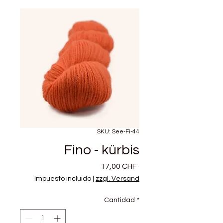
SKU: See-Fi-44
Fino - kürbis
Precio
17,00 CHF
Impuesto incluido
|
zzgl. Versand
Cantidad
*